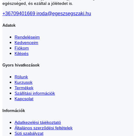
egészséged, és ezáltal a jólétedet is.
+36709401669
iroda@egeszsegszaki.hu
Adatok
Rendeléseim
Kedvenceim
Fiókom
Kilépés
Gyors hivatkozások
Rólunk
Kurzusok
Termékek
Szállítási információk
Kapcsolat
Információk
Adatkezelési tájékoztató
Általános szerződési feltételek
Süti szabályzat