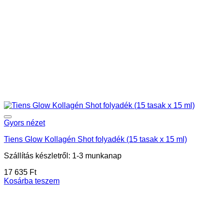
Gyors nézet
Tiens Glow Kollagén Shot folyadék (15 tasak x 15 ml)
Szállítás készletről: 1-3 munkanap
17 635
Ft
Kosárba teszem