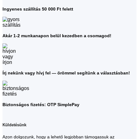
Ingyenes szállítás 50 000 Ft felett
Akár 1-2 munkanapon belül kezedben a csomagod!
Írj nekünk vagy hívj fel — örömmel segítünk a választásban!
Biztonságos fizetés: OTP SimplePay
Küldetésünk
Azon dolgozunk, hogy a lehető legjobban támogassuk az