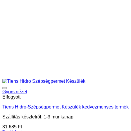
Gyors nézet
Elfogyott
Tiens Hidro-Szépségpermet Készülék kedvezményes termék
Szállítás készletről: 1-3 munkanap
31 685
Ft