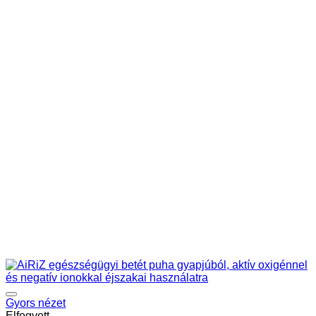
Gyors nézet
Elfogyott