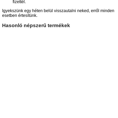
fizettél.
Igyekszünk egy héten belül visszautalni neked, erről minden
esetben értesítünk.
Hasonló népszerű termékek