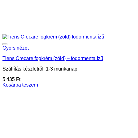
Gyors nézet
Tiens Orecare fogkrém (zöld) – fodormenta ízű
Szállítás készletről: 1-3 munkanap
5 435
Ft
Kosárba teszem