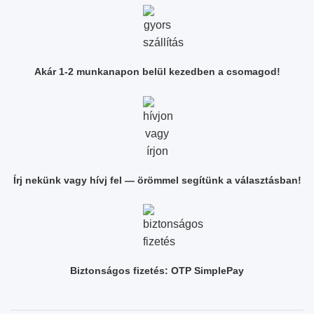
Akár 1-2 munkanapon belül kezedben a csomagod!
Írj nekünk vagy hívj fel — örömmel segítünk a választásban!
Biztonságos fizetés: OTP SimplePay