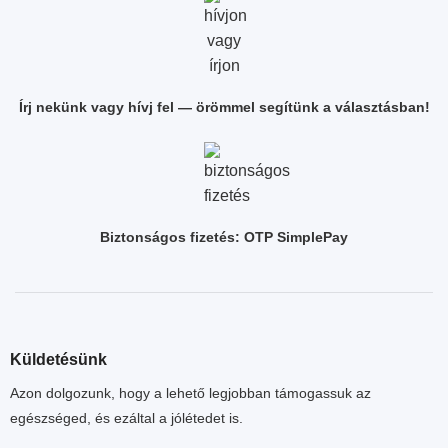
Írj nekünk vagy hívj fel — örömmel segítünk a választásban!
Biztonságos fizetés: OTP SimplePay
Küldetésünk
Azon dolgozunk, hogy a lehető legjobban támogassuk az
egészséged, és ezáltal a jólétedet is.