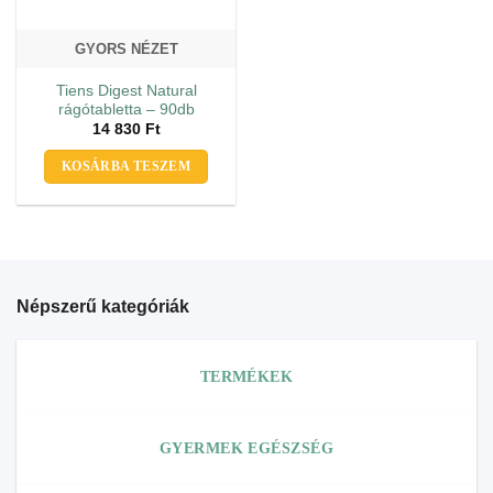
GYORS NÉZET
Tiens Digest Natural
rágótabletta – 90db
14 830
Ft
KOSÁRBA TESZEM
Népszerű kategóriák
TERMÉKEK
GYERMEK EGÉSZSÉG