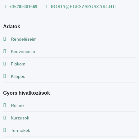
+36709401669
IRODA@EGESZSEGSZAKI.HU
Adatok
Rendeléseim
Kedvenceim
Fiókom
Kilépés
Gyors hivatkozások
Rólunk
Kurzusok
Termékek