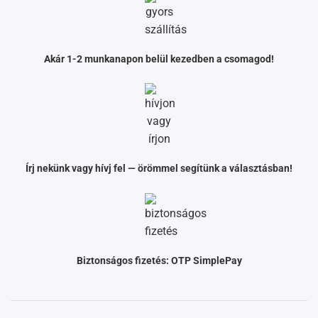
Akár 1-2 munkanapon belül kezedben a csomagod!
Írj nekünk vagy hívj fel — örömmel segítünk a választásban!
Biztonságos fizetés: OTP SimplePay