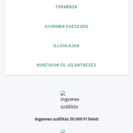
TERMÉKEK
GYERMEK EGÉSZSÉG
ILLÓOLAJOK
KURZUSOK ÉS JELENTKEZÉS
Ingyenes szállítás 50 000 Ft felett