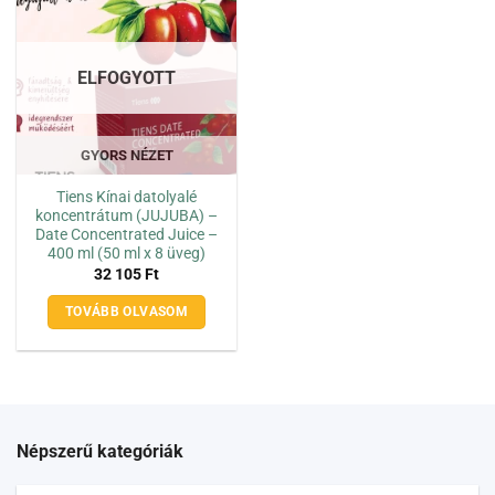
ELFOGYOTT
GYORS NÉZET
Tiens Kínai datolyalé
koncentrátum (JUJUBA) –
Date Concentrated Juice –
400 ml (50 ml x 8 üveg)
32 105
Ft
TOVÁBB OLVASOM
Népszerű kategóriák