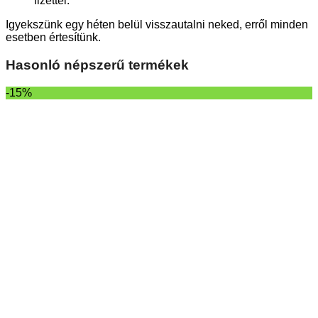
fizettél.
Igyekszünk egy héten belül visszautalni neked, erről minden
esetben értesítünk.
Hasonló népszerű termékek
-15%