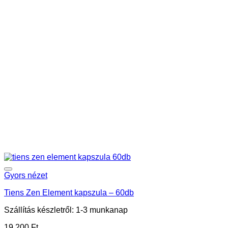
Gyors nézet
Tiens Zen Element kapszula – 60db
Szállítás készletről: 1-3 munkanap
19 200
Ft