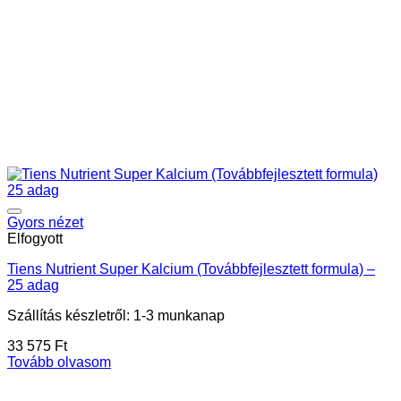
Gyors nézet
Elfogyott
Tiens Nutrient Super Kalcium (Továbbfejlesztett formula) –
25 adag
Szállítás készletről: 1-3 munkanap
33 575
Ft
Tovább olvasom