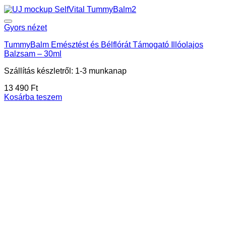
Gyors nézet
TummyBalm Emésztést és Bélflórát Támogató Illóolajos
Balzsam – 30ml
Szállítás készletről: 1-3 munkanap
13 490
Ft
Kosárba teszem