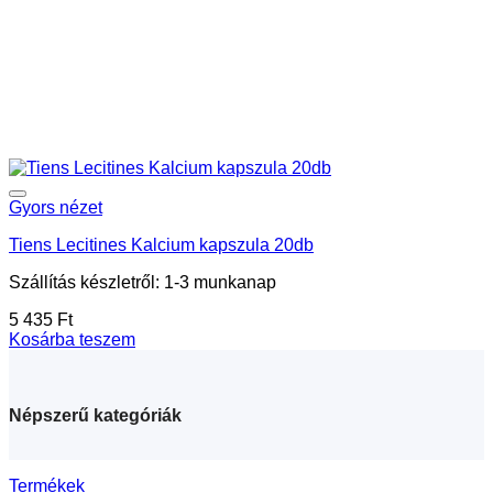
Gyors nézet
Tiens Lecitines Kalcium kapszula 20db
Szállítás készletről: 1-3 munkanap
5 435
Ft
Kosárba teszem
Népszerű kategóriák
Termékek