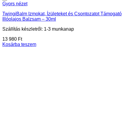
Gyors nézet
TwingiBalm Izmokat, Ízületeket és Csontozatot Támogató
Illóolajos Balzsam – 30ml
Szállítás készletről: 1-3 munkanap
13 980
Ft
Kosárba teszem