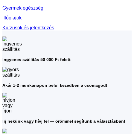
Gyermek egészség
Illóolajok
Kurzusok és jelentkezés
Ingyenes szállítás 50 000 Ft felett
Akár 1-2 munkanapon belül kezedben a csomagod!
Írj nekünk vagy hívj fel — örömmel segítünk a választásban!