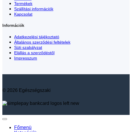
Termékek
Szállítási információk
Kapcsolat
Információk
Adatkezelési tájékoztató
Általános szerződési feltételek
Süti szabályzat
Elállás a szerződéstől
Impresszum
© 2026 Egészségszaki
Főmenü