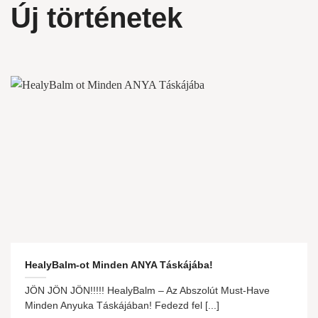
Új történetek
HealyBalm-ot Minden ANYA Táskájába!
JÖN JÖN JÖN!!!!! HealyBalm – Az Abszolút Must-Have
Minden Anyuka Táskájában! Fedezd fel [...]