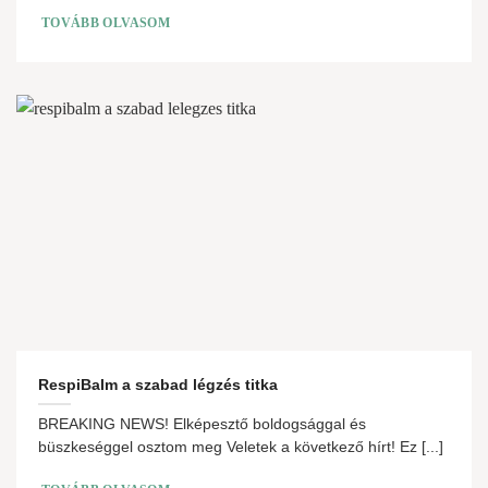
TOVÁBB OLVASOM
RespiBalm a szabad légzés titka
BREAKING NEWS! Elképesztő boldogsággal és
büszkeséggel osztom meg Veletek a következő hírt! Ez [...]