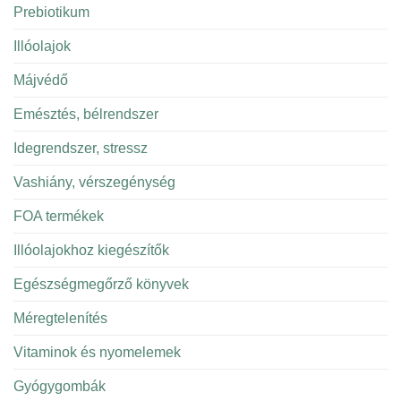
Prebiotikum
Illóolajok
Májvédő
Emésztés, bélrendszer
Idegrendszer, stressz
Vashiány, vérszegénység
FOA termékek
Illóolajokhoz kiegészítők
Egészségmegőrző könyvek
Méregtelenítés
Vitaminok és nyomelemek
Gyógygombák