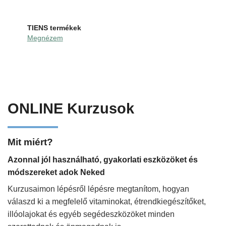
TIENS termékek
Megnézem
ONLINE Kurzusok
Mit miért?
Azonnal jól használható, gyakorlati eszközöket és
módszereket adok Neked
Kurzusaimon lépésről lépésre megtanítom, hogyan
válaszd ki a megfelelő vitaminokat, étrendkiegészítőket,
illóolajokat és egyéb segédeszközöket minden