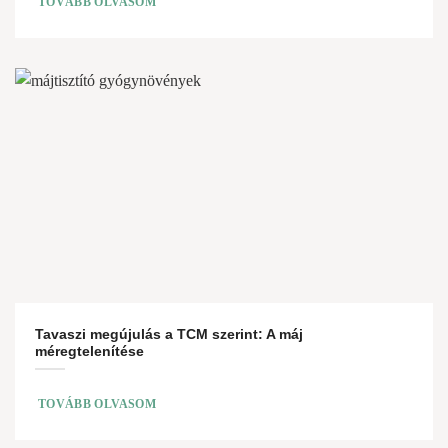
TOVÁBB OLVASOM
Tavaszi megújulás a TCM szerint: A máj
méregtelenítése
TOVÁBB OLVASOM