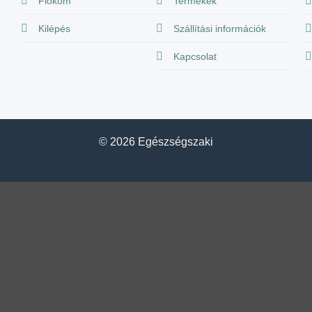
Fiókom
Termékek
Kilépés
Szállítási információk
Kapcsolat
© 2026 Egészségszaki