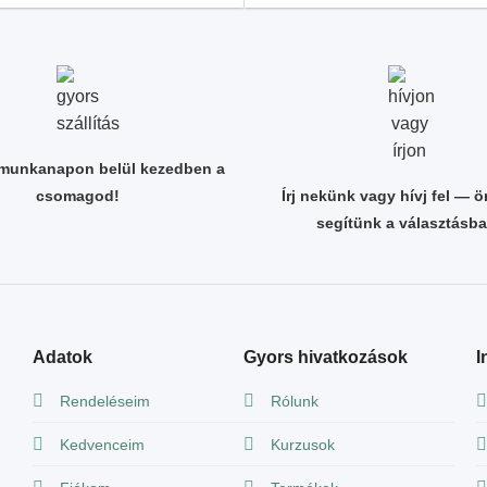
 munkanapon belül kezedben a
csomagod!
Írj nekünk vagy hívj fel — 
segítünk a választásba
Adatok
Gyors hivatkozások
I
Rendeléseim
Rólunk
Kedvenceim
Kurzusok