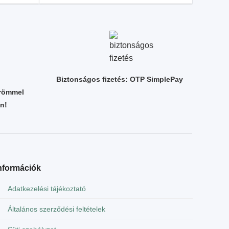
Biztonságos fizetés: OTP SimplePay
örömmel
n!
nformációk
Adatkezelési tájékoztató
Általános szerződési feltételek