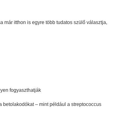
 már itthon is egyre több tudatos szülő választja,
yen fogyaszthatják
 a betolakodókat – mint például a streptococcus