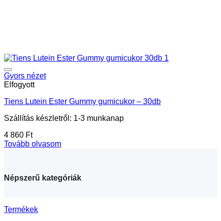
Gyors nézet
Elfogyott
Tiens Lutein Ester Gummy gumicukor – 30db
Szállítás készletről: 1-3 munkanap
4 860
Ft
Tovább olvasom
Népszerű kategóriák
Termékek