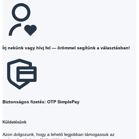
Írj nekünk vagy hívj fel — örömmel segítünk a választásban!
Biztonságos fizetés: OTP SimplePay
Küldetésünk
Azon dolgozunk, hogy a lehető legjobban támogassuk az