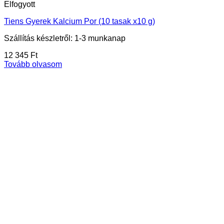
Elfogyott
Tiens Gyerek Kalcium Por (10 tasak x10 g)
Szállítás készletről: 1-3 munkanap
12 345
Ft
Tovább olvasom