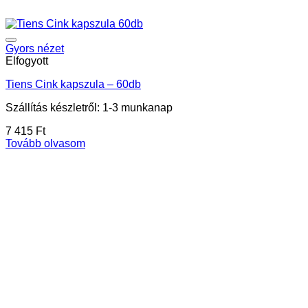
Gyors nézet
Elfogyott
Tiens Cink kapszula – 60db
Szállítás készletről: 1-3 munkanap
7 415
Ft
Tovább olvasom