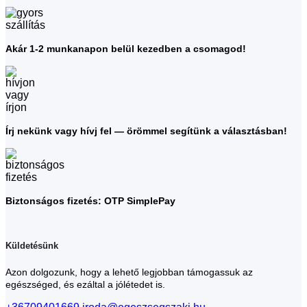
Akár 1-2 munkanapon belül kezedben a csomagod!
Írj nekünk vagy hívj fel — örömmel segítünk a választásban!
Biztonságos fizetés: OTP SimplePay
Küldetésünk
Azon dolgozunk, hogy a lehető legjobban támogassuk az
egészséged, és ezáltal a jólétedet is.