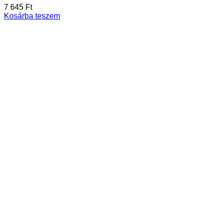
7 645
Ft
Kosárba teszem