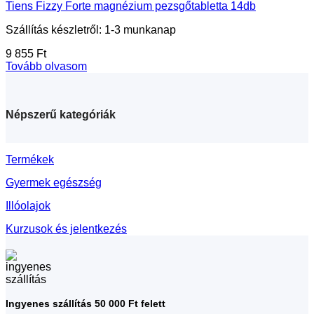
Tiens Fizzy Forte magnézium pezsgőtabletta 14db
Szállítás készletről: 1-3 munkanap
9 855
Ft
Tovább olvasom
Népszerű kategóriák
Termékek
Gyermek egészség
Illóolajok
Kurzusok és jelentkezés
Ingyenes szállítás 50 000 Ft felett