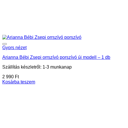
Gyors nézet
Arianna Bébi Zsepi orrszívó porszívó új modell – 1 db
Szállítás készletről: 1-3 munkanap
2 990
Ft
Kosárba teszem