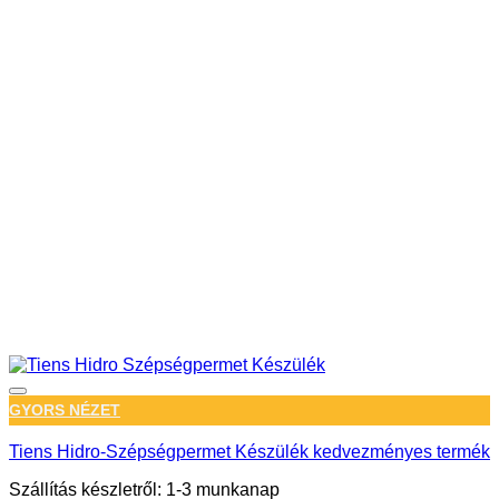
GYORS NÉZET
Tiens Hidro-Szépségpermet Készülék kedvezményes termék
Szállítás készletről: 1-3 munkanap