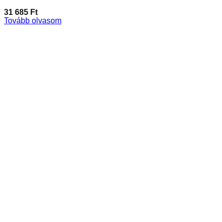
31 685
Ft
Tovább olvasom