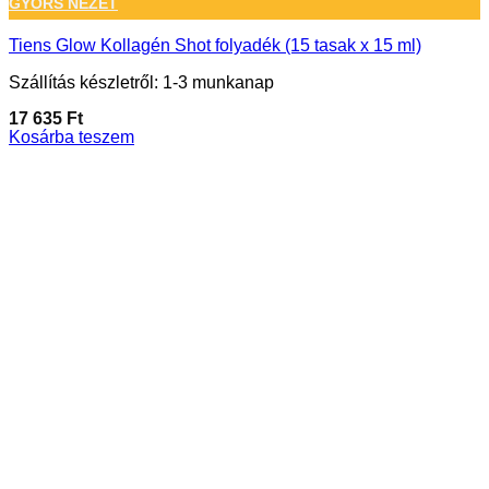
GYORS NÉZET
Tiens Glow Kollagén Shot folyadék (15 tasak x 15 ml)
Szállítás készletről: 1-3 munkanap
17 635
Ft
Kosárba teszem