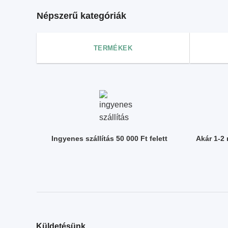
Népszerű kategóriák
TERMÉKEK
Ingyenes szállítás 50 000 Ft felett
Akár 1-2
Küldetésünk