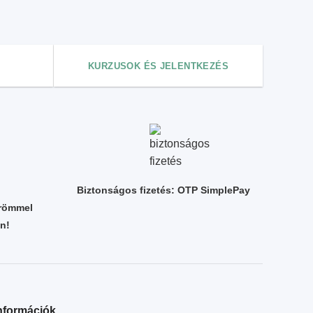
KURZUSOK ÉS JELENTKEZÉS
Biztonságos fizetés: OTP SimplePay
örömmel
n!
nformációk