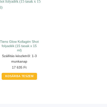
Tiens Glow Kollagén Shot
folyadék (15 tasak x 15
ml)
Szállítás készletről: 1-3
munkanap
17 635
Ft
KOSÁRBA TESZEM