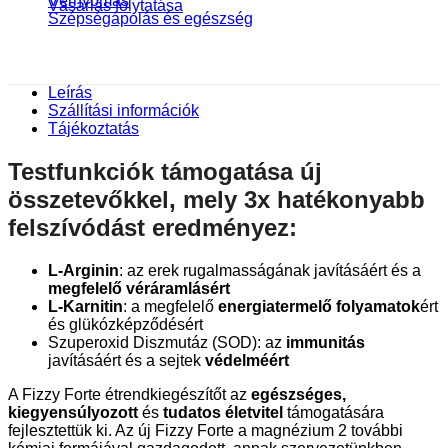
Vérnyomás
Vásárlás folytatása
Szépségápolás és egészség
Leírás
Szállítási információk
Tájékoztatás
Testfunkciók támogatása
új
összetevőkkel
, mely
3x hatékonyabb
felszívódást
eredményez:
L-Arginin
: az erek rugalmasságának javításáért és a
megfelelő véráramlásért
L-Karnitin
: a megfelelő
energiatermelő folyamatok
ért
és glükózképződésért
Szuperoxid Diszmutáz (SOD): az
immunitás
javításáért és a sejtek
védelméért
A Fizzy Forte étrendkiegészítőt az
egészséges,
kiegyensúlyozott
és
tudatos életvitel
támogatására
fejlesztettük ki. Az új Fizzy Forte a magnézium 2 további