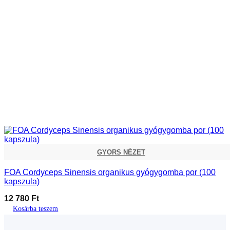
GYORS NÉZET
FOA Cordyceps Sinensis organikus gyógygomba por (100
kapszula)
12 780
Ft
Kosárba teszem