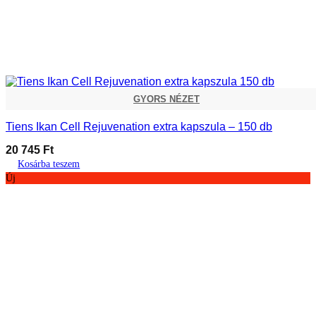
GYORS NÉZET
Tiens Ikan Cell Rejuvenation extra kapszula – 150 db
20 745
Ft
Kosárba teszem
Új