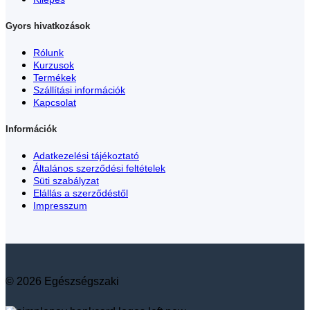
Gyors hivatkozások
Rólunk
Kurzusok
Termékek
Szállítási információk
Kapcsolat
Információk
Adatkezelési tájékoztató
Általános szerződési feltételek
Süti szabályzat
Elállás a szerződéstől
Impresszum
© 2026 Egészségszaki