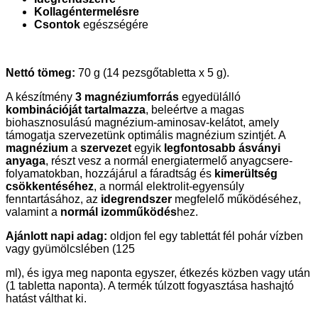
Kollagéntermelésre
Csontok
egészségére
Nettó tömeg:
70 g (14 pezsgőtabletta x 5 g).
A készítmény
3 magnéziumforrás
egyedülálló
kombinációját tartalmazza
, beleértve a magas
biohasznosulású magnézium-aminosav-kelátot, amely
támogatja szervezetünk optimális magnézium szintjét. A
magnézium
a
szervezet
egyik
legfontosabb ásványi
anyaga
, részt vesz a normál energiatermelő anyagcsere-
folyamatokban, hozzájárul a fáradtság és
kimerültség
csökkentéséhez
, a normál elektrolit-egyensúly
fenntartásához, az
idegrendszer
megfelelő működéséhez,
valamint a
normál izomműködés
hez.
Ajánlott napi adag:
oldjon fel egy tablettát fél pohár vízben
vagy gyümölcslében (125
ml), és igya meg naponta egyszer, étkezés közben vagy után
(1 tabletta naponta). A termék túlzott fogyasztása hashajtó
hatást válthat ki.