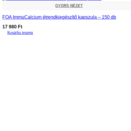
GYORS NÉZET
FOA ImmuCalcium étrendkiegészítő kapszula – 150 db
17 980
Ft
Kosárba teszem