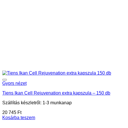
Gyors nézet
Tiens Ikan Cell Rejuvenation extra kapszula – 150 db
Szállítás készletről: 1-3 munkanap
20 745
Ft
Kosárba teszem