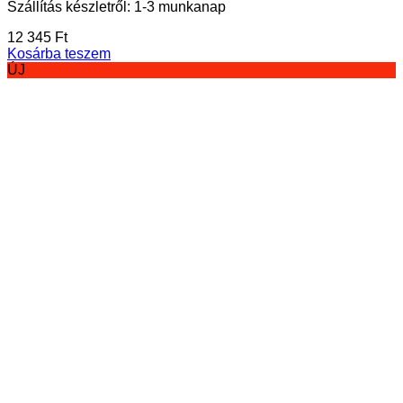
Szállítás készletről: 1-3 munkanap
12 345
Ft
Kosárba teszem
ÚJ