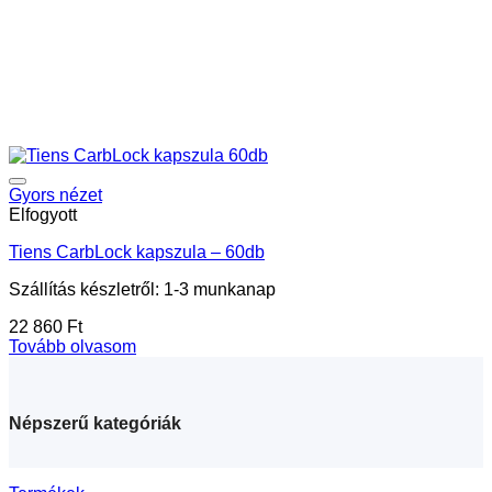
Gyors nézet
Elfogyott
Tiens CarbLock kapszula – 60db
Szállítás készletről: 1-3 munkanap
22 860
Ft
Tovább olvasom
Népszerű kategóriák