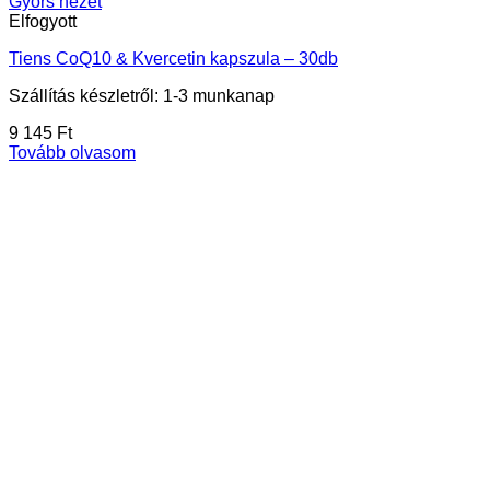
Gyors nézet
Elfogyott
Tiens CoQ10 & Kvercetin kapszula – 30db
Szállítás készletről: 1-3 munkanap
9 145
Ft
Tovább olvasom