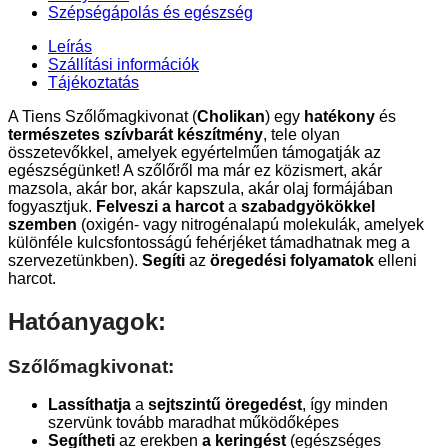
Szépségápolás és egészség
Leírás
Szállítási információk
Tájékoztatás
A Tiens Szőlőmagkivonat (
Cholikan
) egy
hatékony
és
természetes szívbarát készítmény
, tele olyan
összetevőkkel, amelyek egyértelműen támogatják az
egészségünket! A szőlőről ma már ez közismert, akár
mazsola, akár bor, akár kapszula, akár olaj formájában
fogyasztjuk.
Felveszi a harcot
a
szabadgyökökkel
szemben
(oxigén- vagy nitrogénalapú molekulák, amelyek
különféle kulcsfontosságú fehérjéket támadhatnak meg a
szervezetünkben).
Segíti
az
öregedési folyamatok
elleni
harcot.
Hatóanyagok:
Szőlőmagkivonat:
Lassíthatja
a
sejtszintű öregedést
, így minden
szervünk tovább maradhat működőképes
Segítheti
az erekben
a keringést
(egészséges