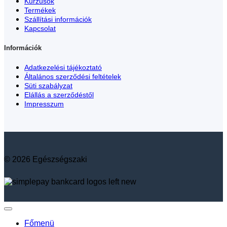
Kurzusok
Termékek
Szállítási információk
Kapcsolat
Információk
Adatkezelési tájékoztató
Általános szerződési feltételek
Süti szabályzat
Elállás a szerződéstől
Impresszum
© 2026 Egészségszaki
Főmenü