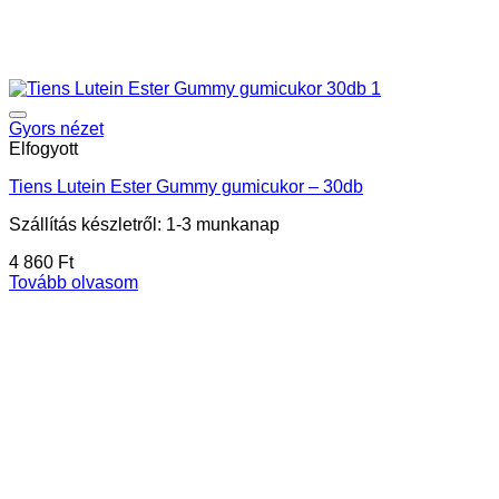
Gyors nézet
Elfogyott
Tiens Lutein Ester Gummy gumicukor – 30db
Szállítás készletről: 1-3 munkanap
4 860
Ft
Tovább olvasom