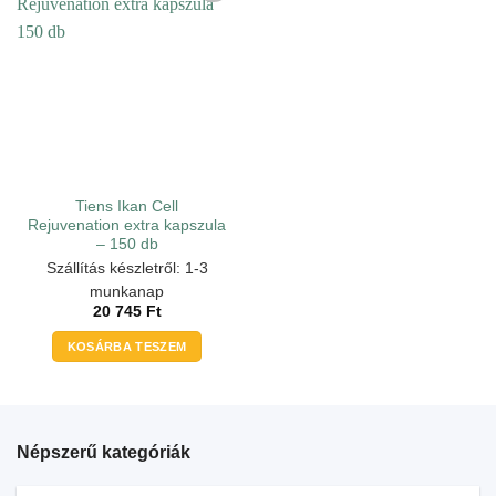
Tiens Ikan Cell
Rejuvenation extra kapszula
– 150 db
Szállítás készletről: 1-3
munkanap
20 745
Ft
KOSÁRBA TESZEM
Népszerű kategóriák