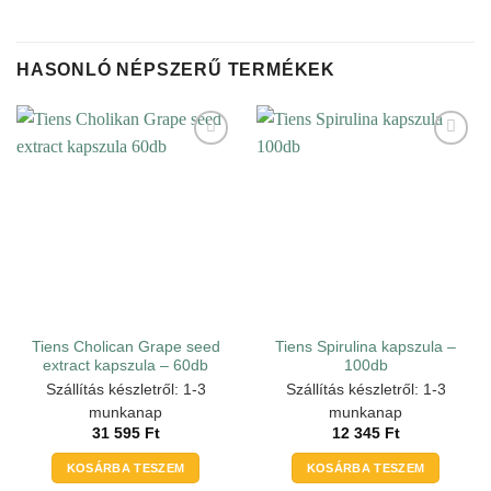
HASONLÓ NÉPSZERŰ TERMÉKEK
Tiens Cholican Grape seed
Tiens Spirulina kapszula –
extract kapszula – 60db
100db
Szállítás készletről: 1-3
Szállítás készletről: 1-3
munkanap
munkanap
31 595
Ft
12 345
Ft
KOSÁRBA TESZEM
KOSÁRBA TESZEM