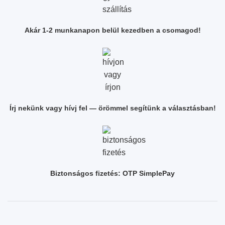
Akár 1-2 munkanapon belül kezedben a csomagod!
Írj nekünk vagy hívj fel — örömmel segítünk a választásban!
Biztonságos fizetés: OTP SimplePay