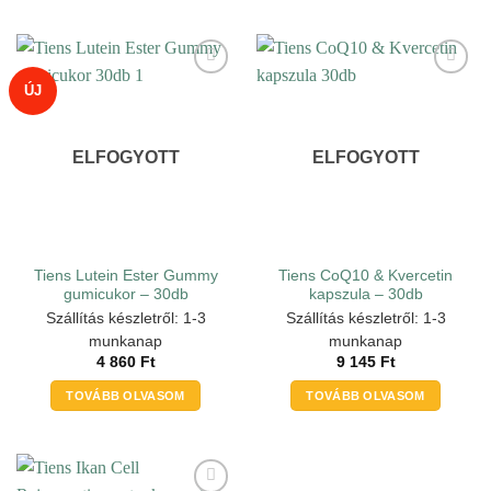
ÚJ
ELFOGYOTT
ELFOGYOTT
Tiens Lutein Ester Gummy
Tiens CoQ10 & Kvercetin
gumicukor – 30db
kapszula – 30db
Szállítás készletről: 1-3
Szállítás készletről: 1-3
munkanap
munkanap
4 860
Ft
9 145
Ft
TOVÁBB OLVASOM
TOVÁBB OLVASOM