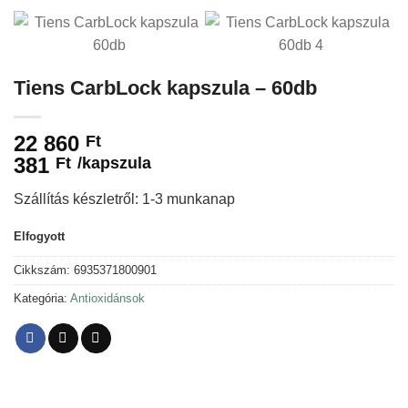
Tiens CarbLock kapszula – 60db
22 860
Ft
381
Ft
/
kapszula
Szállítás készletről: 1-3 munkanap
Elfogyott
Cikkszám:
6935371800901
Kategória:
Antioxidánsok