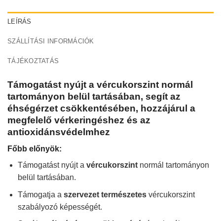
LEÍRÁS
SZÁLLÍTÁSI INFORMÁCIÓK
TÁJÉKOZTATÁS
Támogatást nyújt a vércukorszint normál
tartományon belül tartásában, segít az
éhségérzet csökkentésében, hozzájárul a
megfelelő vérkeringéshez és az
antioxidánsvédelmhez
Főbb előnyök:
Támogatást nyújt a
vércukorszint
normál tartományon
belül tartásában.
Támogatja a
szervezet természetes
vércukorszint
szabályozó képességét.