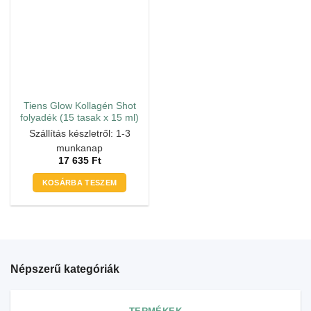
Tiens Glow Kollagén Shot
folyadék (15 tasak x 15 ml)
Szállítás készletről: 1-3
munkanap
17 635
Ft
KOSÁRBA TESZEM
Népszerű kategóriák