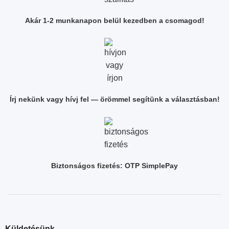
Akár 1-2 munkanapon belül kezedben a csomagod!
Írj nekünk vagy hívj fel — örömmel segítünk a választásban!
Biztonságos fizetés: OTP SimplePay
Küldetésünk