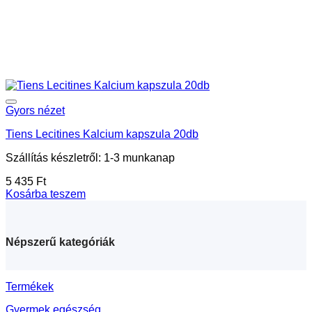
Gyors nézet
Tiens Lecitines Kalcium kapszula 20db
Szállítás készletről: 1-3 munkanap
5 435
Ft
Kosárba teszem
Népszerű kategóriák
Termékek
Gyermek egészség