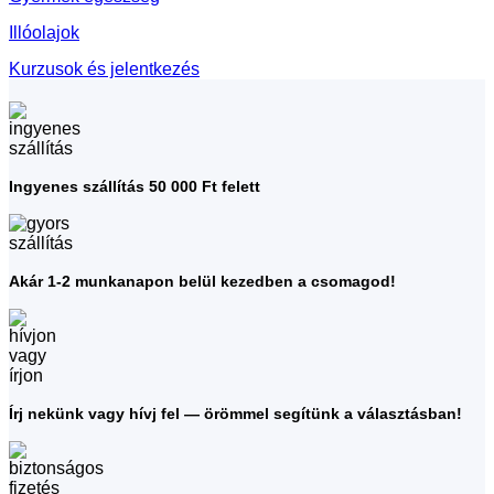
Illóolajok
Kurzusok és jelentkezés
Ingyenes szállítás 50 000 Ft felett
Akár 1-2 munkanapon belül kezedben a csomagod!
Írj nekünk vagy hívj fel — örömmel segítünk a választásban!