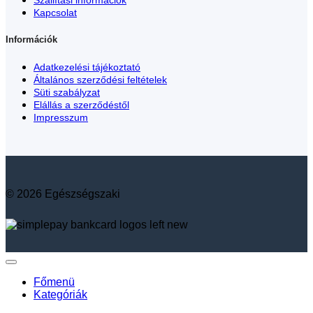
Szállítási információk
Kapcsolat
Információk
Adatkezelési tájékoztató
Általános szerződési feltételek
Süti szabályzat
Elállás a szerződéstől
Impresszum
© 2026 Egészségszaki
Főmenü
Kategóriák