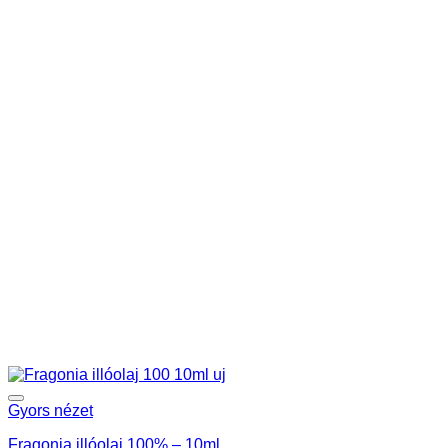
Gyors nézet
Fragonia illóolaj 100% – 10ml