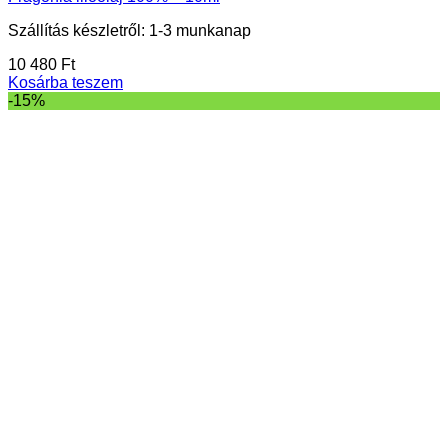
Szállítás készletről: 1-3 munkanap
10 480
Ft
Kosárba teszem
-15%