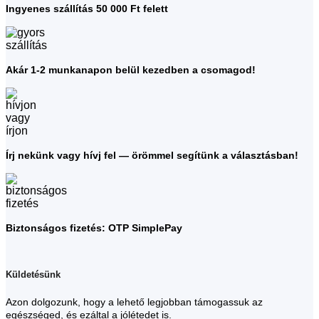
Ingyenes szállítás 50 000 Ft felett
Akár 1-2 munkanapon belül kezedben a csomagod!
Írj nekünk vagy hívj fel — örömmel segítünk a választásban!
Biztonságos fizetés: OTP SimplePay
Küldetésünk
Azon dolgozunk, hogy a lehető legjobban támogassuk az
egészséged, és ezáltal a jólétedet is.